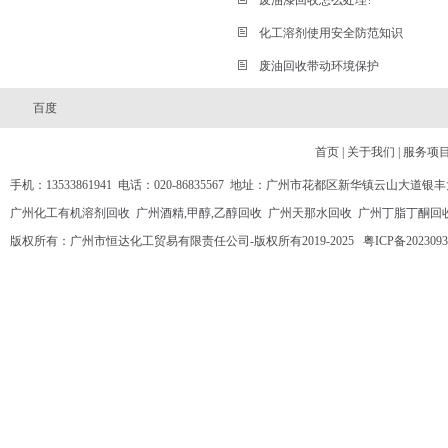
废油漆回收怎么处理?
化工溶剂使用安全防范知识
废油回收带动环境保护
百度
首页
|
关于我们
|
服务项
手机：13533861941 电话：020-86835567 地址：广州市花都区新华镇云山大道银丰
广州化工有机溶剂回收
广州酒精,甲醇,乙醇回收
广州天那水回收
广州丁脂丁酮回
版权所有：广州市恒达化工贸易有限责任公司-版权所有2019-2025
粤ICP备2023093